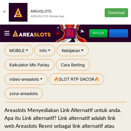
×
AREASLOTS
Download
AREASLOTS Mobile App
MASUK
DAFTAR
MOBILE
Info
Kebijakan
Kalkulator Mix Parlay
Cara Betting
video-areaslots
🔥SLOT RTP GACOR🔥
zona-areaslots
Areaslots Menyediakan Link Alternatif untuk anda.
Apa itu Link alternatif? Link alternatif adalah link
web Areaslots Resmi sebagai link alternatif atau