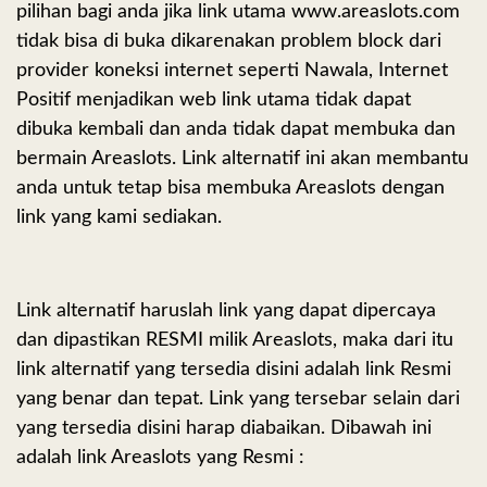
pilihan bagi anda jika link utama www.areaslots.com
tidak bisa di buka dikarenakan problem block dari
provider koneksi internet seperti Nawala, Internet
Positif menjadikan web link utama tidak dapat
dibuka kembali dan anda tidak dapat membuka dan
bermain Areaslots. Link alternatif ini akan membantu
anda untuk tetap bisa membuka Areaslots dengan
link yang kami sediakan.
Link alternatif haruslah link yang dapat dipercaya
dan dipastikan RESMI milik Areaslots, maka dari itu
link alternatif yang tersedia disini adalah link Resmi
yang benar dan tepat. Link yang tersebar selain dari
yang tersedia disini harap diabaikan. Dibawah ini
adalah link Areaslots yang Resmi :