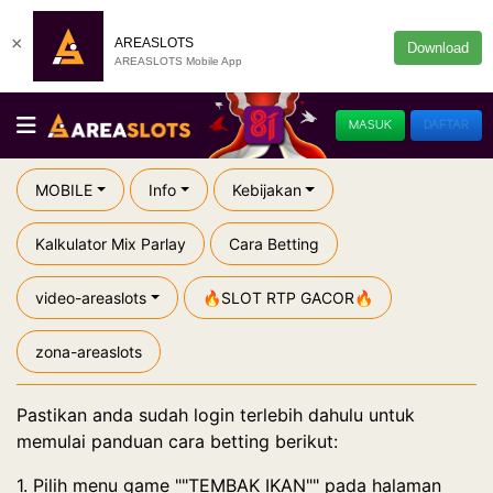
×
AREASLOTS
Download
AREASLOTS Mobile App
MASUK
DAFTAR
MOBILE
Info
Kebijakan
Kalkulator Mix Parlay
Cara Betting
video-areaslots
🔥SLOT RTP GACOR🔥
zona-areaslots
Pastikan anda sudah login terlebih dahulu untuk
memulai panduan cara betting berikut:
1. Pilih menu game ""TEMBAK IKAN"" pada halaman